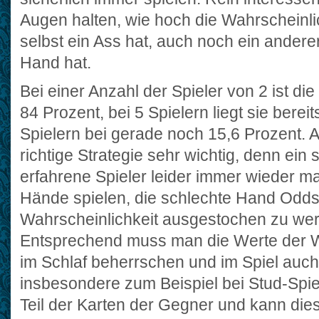
Augen halten, wie hoch die Wahrscheinli
selbst ein Ass hat, auch noch ein anderer
Hand hat.
Bei einer Anzahl der Spieler von 2 ist di
84 Prozent, bei 5 Spielern liegt sie berei
Spielern bei gerade noch 15,6 Prozent. Al
richtige Strategie sehr wichtig, denn ein
erfahrene Spieler leider immer wieder mac
Hände spielen, die schlechte Hand Odds
Wahrscheinlichkeit ausgestochen zu werd
Entsprechend muss man die Werte der Wa
im Schlaf beherrschen und im Spiel au
insbesondere zum Beispiel bei Stud-Spie
Teil der Karten der Gegner und kann di