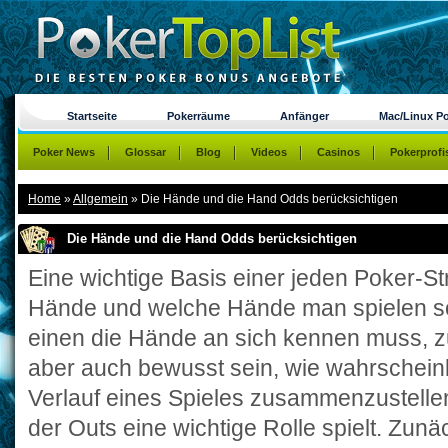
Startseite
Pokerräume
Anfänger
Mac/Linux P
Poker News
Glossar
Blog
Videos
Casinos
Pokerprofi
Home
»
Allgemein
»
Die Hände und die Hand Odds berücksichtigen
Die Hände und die Hand Odds berücksichtigen
Eine wichtige Basis einer jeden Poker-Str
Hände und welche Hände man spielen so
einen die Hände an sich kennen muss, 
aber auch bewusst sein, wie wahrscheinl
Verlauf eines Spieles zusammenzustelle
der Outs eine wichtige Rolle spielt. Zu