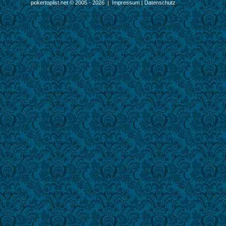
pokertoplist.net © 2005 - 2026 |
Impressum
|
Datenschutz