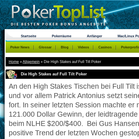
Startseite
Pokerräume
Anfänger
Mac/Linux P
Poker News
Glossar
Blog
Videos
Casinos
Pokerprofi
Home
»
Allgemein
»
Die High Stakes auf Full Tilt Poker
Die High Stakes auf Full Tilt Poker
An den High Stakes Tischen bei Full Tilt i
und vor allem Patrick Antonius setzt sei
fort. In seiner letzten Session machte er
121.000 Dollar Gewinn, der leidtragende
beim NLHE $200/$400. Bei Gus Hansen 
positive Trend der letzten Wochen gesto