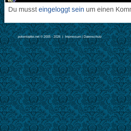
Du musst
eingeloggt sein
um einen Komm
pokertoplist.net © 2005 - 2026 |
Impressum
|
Datenschutz