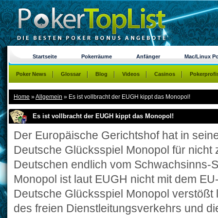
Startseite
Pokerräume
Anfänger
Mac/Linux P
Poker News
Glossar
Blog
Videos
Casinos
Pokerprofi
Home
»
Allgemein
»
Es ist vollbracht der EUGH kippt das Monopol!
Es ist vollbracht der EUGH kippt das Monopol!
Der Europäische Gerichtshof hat in sei
Deutsche Glücksspiel Monopol für nicht zu
Deutschen endlich vom Schwachsinns-Sta
Monopol ist laut EUGH nicht mit dem EU
Deutsche Glücksspiel Monopol verstößt 
des freien Dienstleitungsverkehrs und di