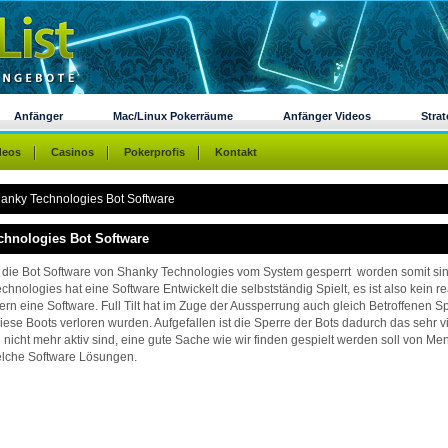
Anfänger
Mac/Linux Pokerräume
Anfänger Videos
Strat
deos
Casinos
Pokerprofis
Kontakt
 Shanky Technologies Bot Software
echnologies Bot Software
stern die Bot Software von Shanky Technologies vom System gesperrt worden somit si
hnologies hat eine Software Entwickelt die selbstständig Spielt, es ist also kein re
n eine Software. Full Tilt hat im Zuge der Aussperrung auch gleich Betroffenen Sp
iese Boots verloren wurden. Aufgefallen ist die Sperre der Bots dadurch das sehr v
icht mehr aktiv sind, eine gute Sache wie wir finden gespielt werden soll von M
lche Software Lösungen.