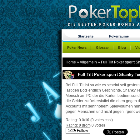
Startseite
Pokerräume
Poker News
Glossar
Blog
Vi
Home
»
Allgemein
»
Full Tilt Poker sperrt
Full Tilt Poker sperrt Shanky T
Bei Full Tilt ist so wie es scheint seit ge
lästigen Bots endlich Geschichte. Shanky Tec
Mensch am PC der die Karten bedient sonder
die Gelder zurückerstattet die eben gegen d
Accounts mit sehr hohem Spielvolumen nun n
gegen Menschen und nicht gegen irgendwe
Rating: 0.0/
10
(0 votes cast)
Rating:
0
(from 0 votes)
Follow