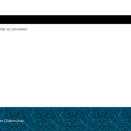
ar zu schreiben.
um
|
Datenschutz