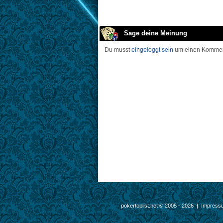
Sage deine Meinung
Du musst
eingeloggt sein
um einen Komment
pokertoplist.net © 2005 - 2026 |
Impress