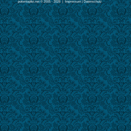
pokertoplist.net © 2005 - 2026 |
Impressum
|
Datenschutz