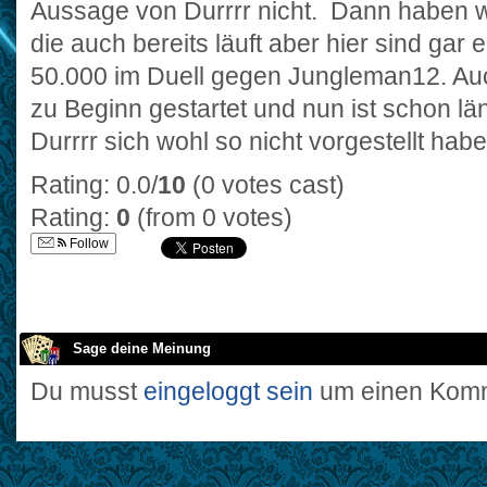
Aussage von Durrrr nicht. Dann haben w
die auch bereits läuft aber hier sind gar
50.000 im Duell gegen Jungleman12. Auc
zu Beginn gestartet und nun ist schon lä
Durrrr sich wohl so nicht vorgestellt habe
Rating: 0.0/
10
(0 votes cast)
Rating:
0
(from 0 votes)
Follow
Sage deine Meinung
Du musst
eingeloggt sein
um einen Komm