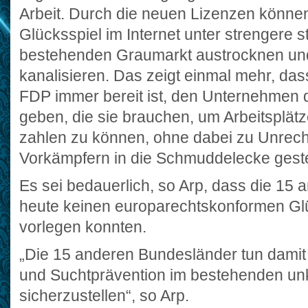
Arbeit. Durch die neuen Lizenzen können
Glücksspiel im Internet unter strengere st
bestehenden Graumarkt austrocknen und
kanalisieren. Das zeigt einmal mehr, da
FDP immer bereit ist, den Unternehmen d
geben, die sie brauchen, um Arbeitsplät
zahlen zu können, ohne dabei zu Unrech
Vorkämpfern in die Schmuddelecke geste
Es sei bedauerlich, so Arp, dass die 15
heute keinen europarechtskonformen Glü
vorlegen konnten.
„Die 15 anderen Bundesländer tun damit 
und Suchtprävention im bestehenden unko
sicherzustellen“, so Arp.