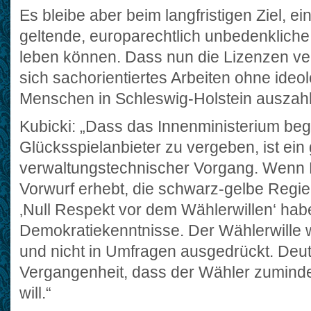
Es bleibe aber beim langfristigen Ziel, e
geltende, europarechtlich unbedenkliche 
leben können. Dass nun die Lizenzen ve
sich sachorientiertes Arbeiten ohne ideol
Menschen in Schleswig-Holstein auszahl
Kubicki: „Dass das Innenministerium begi
Glücksspielanbieter zu vergeben, ist ein
verwaltungstechnischer Vorgang. Wenn 
Vorwurf erhebt, die schwarz-gelbe Regier
‚Null Respekt vor dem Wählerwillen‘ hab
Demokratiekenntnisse. Der Wählerwille w
und nicht in Umfragen ausgedrückt. Deut
Vergangenheit, dass der Wähler zumindes
will.“