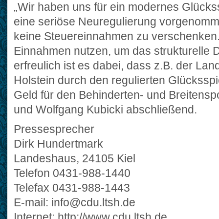
„Wir haben uns für ein modernes Glücks
eine seriöse Neuregulierung vorgenomme
keine Steuereinnahmen zu verschenken. 
Einnahmen nutzen, um das strukturelle 
erfreulich ist es dabei, dass z.B. der L
Holstein durch den regulierten Glückssp
Geld für den Behinderten- und Breitenspo
und Wolfgang Kubicki abschließend.
Pressesprecher
Dirk Hundertmark
Landeshaus, 24105 Kiel
Telefon 0431-988-1440
Telefax 0431-988-1443
E-mail: info@cdu.ltsh.de
Internet: http://www.cdu.ltsh.de