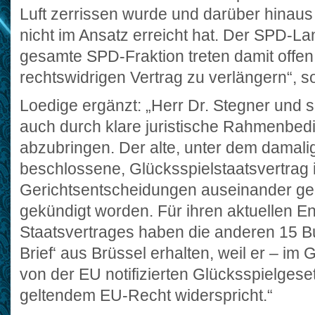
Luft zerrissen wurde und darüber hinaus 
nicht im Ansatz erreicht hat. Der SPD-L
gesamte SPD-Fraktion treten damit offen 
rechtswidrigen Vertrag zu verlängern“, 
Loedige ergänzt: „Herr Dr. Stegner und s
auch durch klare juristische Rahmenbed
abzubringen. Der alte, unter dem damali
beschlossene, Glücksspielstaatsvertrag i
Gerichtsentscheidungen auseinander ge
gekündigt worden. Für ihren aktuellen E
Staatsvertrages haben die anderen 15 B
Brief‘ aus Brüssel erhalten, weil er – i
von der EU notifizierten Glücksspielgeset
geltendem EU-Recht widerspricht.“