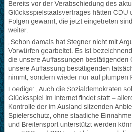
Bereits vor der Verabschiedung des aktu
Glücksspielstaatsvertrages hätten CDU
Folgen gewarnt, die jetzt eingetreten si
weiter.
„Schon damals hat Stegner nicht mit Ar
Vorwürfen gearbeitet. Es ist bezeichnen
die unsere Auffassungen bestätigenden G
unsere Auffassung bestätigenden tatsäch
nimmt, sondern wieder nur auf plumpen P
Loedige: „Auch die Sozialdemokraten sol
Glücksspiel im Internet findet statt – alle
Kontrolle der im Ausland sitzenden Anbie
Spielerschutz, ohne staatliche Einnahmen
und Breitensport unterstützt werden kön