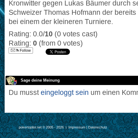
Kronwitter gegen Lukas Bäumer durch set
Schweizer Thomas Hofmann der bereits z
bei einem der kleineren Turniere.
Rating: 0.0/
10
(0 votes cast)
Rating:
0
(from 0 votes)
Follow
Sage deine Meinung
Du musst
eingeloggt sein
um einen Komm
pokertoplist.net © 2005 - 2026 |
Impressum
|
Datenschutz