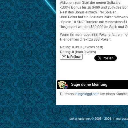
Aktionen zum Start der neuen Software:
-100% Bonus bis zu $400 und 25% des Bonus 
Rest des Bonus einfach Frei Spielen.
-888 Poker hat ein Soziales Poker Netzwerk 
-Spiele 10 SNG Turniere mit Mindestens $1
-Insgesamt werden $30.000 an Sach und Gel
Wenn ihr mehr über 888 Poker erfahren möch
Hier geht es direkt zu 888 Poker:
Rating: 0.0/
10
(0 votes cast)
Rating:
0
(from 0 votes)
Follow
Sage deine Meinung
Du musst
eingeloggt sein
um einen Komment
pokertoplist.net © 2005 - 2026 |
Impress