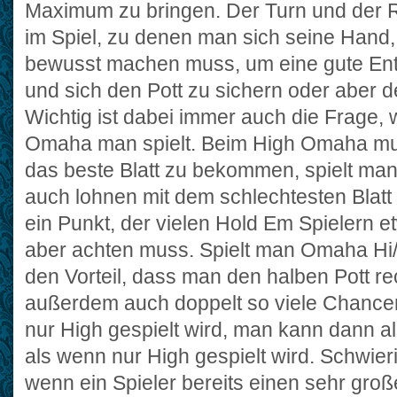
Maximum zu bringen. Der Turn und der R
im Spiel, zu denen man sich seine Hand,
bewusst machen muss, um eine gute Ent
und sich den Pott zu sichern oder aber de
Wichtig ist dabei immer auch die Frage, 
Omaha man spielt. Beim High Omaha mus
das beste Blatt zu bekommen, spielt man
auch lohnen mit dem schlechtesten Blatt i
ein Punkt, der vielen Hold Em Spielern e
aber achten muss. Spielt man Omaha Hi/
den Vorteil, dass man den halben Pott 
außerdem auch doppelt so viele Chancen
nur High gespielt wird, man kann dann a
als wenn nur High gespielt wird. Schwie
wenn ein Spieler bereits einen sehr groß