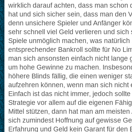
wirklich darauf achten, dass man schon
hat und sich sicher sein, dass man den 
denn unsichere Spieler und Anfänger k
sehr schnell viel Geld verlieren und sich 
Spiele unmöglich machen, was natürlich
entsprechender Bankroll sollte für No Li
man sich ansonsten einfach nicht lange 
um hohe Gewinne zu machen. Insbesonde
höhere Blinds fällig, die einen weniger st
aufzehren können, wenn man sich nicht 
Einfach ist das nicht immer, jedoch sollte
Strategie vor allem auf die eigenen Fähig
Mittel stützen, dann hat man am meisten 
sich zumindest Hoffnung auf gewisse 
Erfahrung und Geld kein Garant für den E