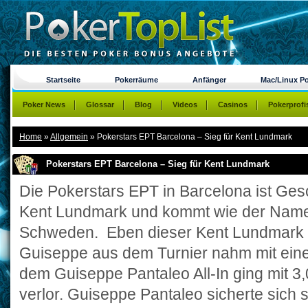
Startseite
Pokerräume
Anfänger
Mac/Linux P
Poker News
Glossar
Blog
Videos
Casinos
Pokerprofi
Home
»
Allgemein
»
Pokerstars EPT Barcelona – Sieg für Kent Lundmark
Pokerstars EPT Barcelona – Sieg für Kent Lundmark
Die Pokerstars EPT in Barcelona ist Ges
Kent Lundmark und kommt wie der Name
Schweden. Eben dieser Kent Lundmark 
Guiseppe aus dem Turnier nahm mit ei
dem Guiseppe Pantaleo All-In ging mit 3,
verlor. Guiseppe Pantaleo sicherte sich 