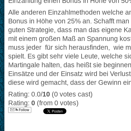
Einzahlung einen Bonus in Höhe von 50%
Alle anderen Einzahlmethoden welche a
Bonus in Höhe von 25% an. Schafft man 
guten Strategie, dass man das eigene Kap
mit einem großen Maß an Spannung koste
muss jeder für sich herausfinden, wie m
spielt. Es gibt sehr viele Leute, welche s
Martingale halten, das heißt sie beginnen 
Einsätze und der Einsatz wird bei Verlust
diese wird gemacht, dass der Gewinn ein
Rating: 0.0/
10
(0 votes cast)
Rating:
0
(from 0 votes)
Follow