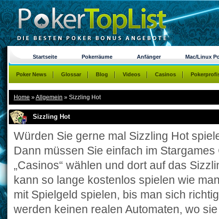
Startseite
Pokerräume
Anfänger
Mac/Linux P
Poker News
Glossar
Blog
Videos
Casinos
Pokerprofi
Home
»
Allgemein
»
Sizzling Hot
Sizzling Hot
Würden Sie gerne mal Sizzling Hot spie
Dann müssen Sie einfach im Stargames C
„Casinos“ wählen und dort auf das Sizzl
kann so lange kostenlos spielen wie man
mit Spielgeld spielen, bis man sich richtig
werden keinen realen Automaten, wo sie 