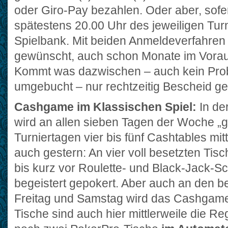
oder Giro-Pay bezahlen. Oder aber, sofe
spätestens 20.00 Uhr des jeweiligen Turn
Spielbank. Mit beiden Anmeldeverfahren
gewünscht, auch schon Monate im Voraus
Kommt was dazwischen – auch kein Prob
umgebucht – nur rechtzeitig Bescheid g
Cashgame im Klassischen Spiel:
In de
wird an allen sieben Tagen der Woche „
Turniertagen vier bis fünf Cashtables mit
auch gestern: An vier voll besetzten Tisc
bis kurz vor Roulette- und Black-Jack-
begeistert gepokert. Aber auch an den be
Freitag und Samstag wird das Cashgame i
Tische sind auch hier mittlerweile die R