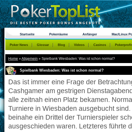
Startseite
Pokerräume
Anfänger
Mac/Linux P
Poker News
Glossar
Blog
Videos
Casinos
Pokerprofi
Home
»
Allgemein
»
Spielbank Wiesbaden: Was ist schon normal?
Spielbank Wiesbaden: Was ist schon normal?
Das ist immer eine Frage der Betrachtun
Cashgamer am gestrigen Dienstagabend,
alle zeitnah einen Platz bekamen. Normal
Turniere in Wiesbaden ausgebucht sind. 
beinahe ein Drittel der Turnierspieler sc
ausgeschieden waren. Letzteres führte