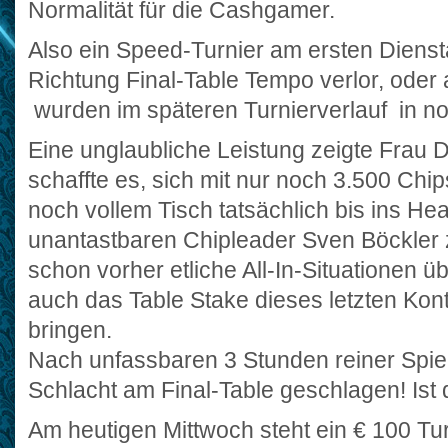
Normalität für die Cashgamer.
Also ein Speed-Turnier am ersten Diensta
Richtung Final-Table Tempo verlor, oder a
wurden im späteren Turnierverlauf in n
Eine unglaubliche Leistung zeigte Frau D
schaffte es, sich mit nur noch 3.500 Chi
noch vollem Tisch tatsächlich bis ins H
unantastbaren Chipleader Sven Böckler 
schon vorher etliche All-In-Situationen ü
auch das Table Stake dieses letzten Kont
bringen.
Nach unfassbaren 3 Stunden reiner Spiel
Schlacht am Final-Table geschlagen! Ist
Am heutigen Mittwoch steht ein € 100 Tur