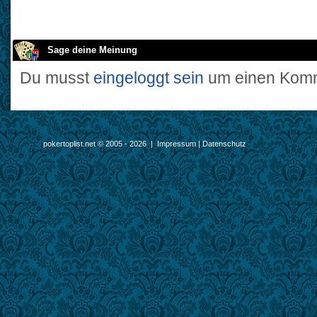
Sage deine Meinung
Du musst
eingeloggt sein
um einen Komm
pokertoplist.net © 2005 - 2026 |
Impressum
|
Datenschutz