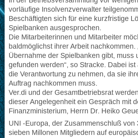
In der Betriebsversammlung vor wenigen
vorläufige Insolvenzverwalter teilgenom
Beschäftigten sich für eine kurzfristige 
Spielbanken ausgesprochen.
Die Mitarbeiterinnen und Mitarbeiter mö
baldmöglichst ihrer Arbeit nachkommen. 
Übernahme der Spielbanken gibt, muss
gefunden werden“, so Stracke. Dabei ist
die Verantwortung zu nehmen, da sie ih
Auftrag nachkommen muss.
Ver.di und der Gesamtbetriebsrat werden
dieser Angelegenheit ein Gespräch mit d
Finanzministerium, Herrn Dr. Heiko Geue
UNI -Europa, der Zusammenschluß von 
sieben Millonen Mitgliedern auf europäis