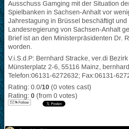
Ausschuss Gamging mit der Situation der
Spielbanken in Sachsen-Anhalt vor weni
Jahrestagung in Brüssel beschäftigt und 
Landesregierung von Sachsen-Anhalt ger
Brief ist an den Ministerpräsidenten Dr. R
worden.
V.i.S.d.P: Bernhard Stracke, ver.di Bez
Münsterplatz 2-6, 55116 Mainz, bernhar
Telefon:06131-6272632; Fax:06131-627
Rating: 0.0/
10
(0 votes cast)
Rating:
0
(from 0 votes)
Follow