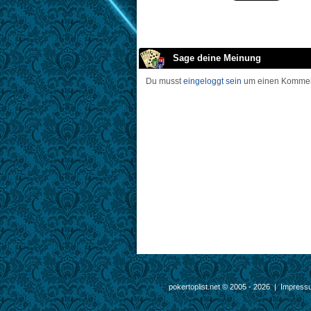
Sage deine Meinung
Du musst
eingeloggt sein
um einen Komment
pokertoplist.net © 2005 - 2026 |
Impress