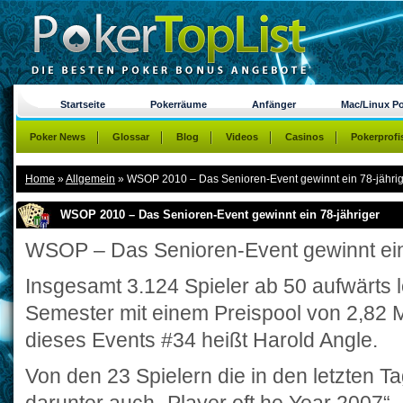
Startseite
Pokerräume
Anfänger
Mac/Linux P
Poker News
Glossar
Blog
Videos
Casinos
Pokerprofi
Home
»
Allgemein
»
WSOP 2010 – Das Senioren-Event gewinnt ein 78-jähri
WSOP 2010 – Das Senioren-Event gewinnt ein 78-jähriger
WSOP – Das Senioren-Event gewinnt ein
Insgesamt 3.124 Spieler ab 50 aufwärts l
Semester mit einem Preispool von 2,82 Mi
dieses Events #34 heißt Harold Angle.
Von den 23 Spielern die in den letzten T