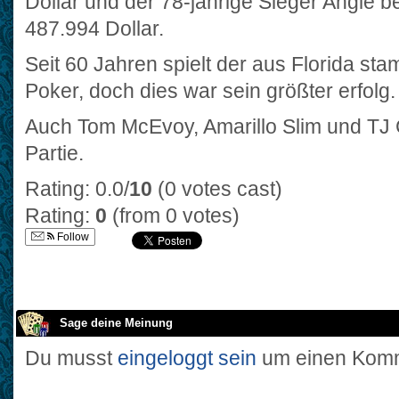
Dollar und der 78-jährige Sieger Angle 
487.994 Dollar.
Seit 60 Jahren spielt der aus Florida s
Poker, doch dies war sein größter erfolg.
Auch Tom McEvoy, Amarillo Slim und TJ C
Partie.
Rating: 0.0/
10
(0 votes cast)
Rating:
0
(from 0 votes)
Follow
Sage deine Meinung
Du musst
eingeloggt sein
um einen Komm