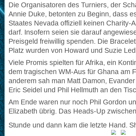
Die Organisatoren des Turniers, der Sc
Annie Duke, betonten zu Beginn, dass e
Staates Nevada offiziell keinen Charity-A
darf. Insofern seien sie darauf angewies
Preisgeld freiwillig spenden. Die Bracele
Platz wurden von Howard und Suzie Leder
Viele Promis spielten für Afrika, ein Kont
dem tragischen WM-Aus für Ghana am Fre
anderem sah man Matt Damon, Evander ‘Re
Eric Seidel und Phil Hellmuth an den Tis
Am Ende waren nur noch Phil Gordon un
Elizabeth übrig. Das Heads-Up zwischen
Stunde und dann kam die letzte Hand. S