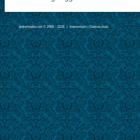
pokertoplist.net © 2005 - 2026 |
Impressum
|
Datenschutz