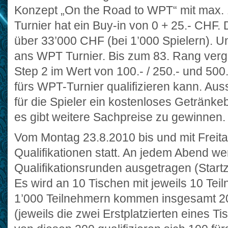
Konzept „On the Road to WPT“ mit max. 1
Turnier hat ein Buy-in von 0 + 25.- CHF. 
über 33’000 CHF (bei 1’000 Spielern). Un
ans WPT Turnier. Bis zum 83. Rang vergeb
Step 2 im Wert von 100.- / 250.- und 500
fürs WPT-Turnier qualifizieren kann. Aus
für die Spieler ein kostenloses Getränke
es gibt weitere Sachpreise zu gewinnen.
Vom Montag 23.8.2010 bis und mit Freita
Qualifikationen statt. An jedem Abend w
Qualifikationsrunden ausgetragen (Startz
Es wird an 10 Tischen mit jeweils 10 Tei
1’000 Teilnehmern kommen insgesamt 200
(jeweils die zwei Erstplatzierten eines 