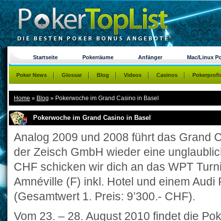
Startseite
Pokerräume
Anfänger
Mac/Linux P
Poker News
Glossar
Blog
Videos
Casinos
Pokerprofi
Home
»
Blog
»
Pokerwoche im Grand Casino in Basel
Pokerwoche im Grand Casino in Basel
Analog 2009 und 2008 führt das Grand 
der Zeisch GmbH wieder eine unglaublic
CHF schicken wir dich an das WPT Turni
Amnéville (F) inkl. Hotel und einem Audi 
(Gesamtwert 1. Preis: 9’300.- CHF).
Vom 23. – 28. August 2010 findet die Po