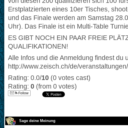
von diesen 200 qualifizieren sich 100 fürs
Erstplatzierten eines 10er Tisches, shoo
und das Finale werden am Samstag 28.08.
Uhr). Das Finale ist ein Multi-Table Turn
ES GIBT NOCH EIN PAAR FREIE PLÄT
QUALIFIKATIONEN!
Alle Infos und die Anmeldung findest du 
http://www.zeisch.ch/de/veranstaltungen/
Rating: 0.0/
10
(0 votes cast)
Rating:
0
(from 0 votes)
Follow
Sage deine Meinung