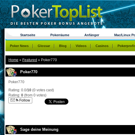
Startseite
Pokerräume
Anfänger
Mac/Linux P
Poker News
Glossar
Blog
Videos
Casinos
Pokerprofi
Home
»
Featured
»
Poker770
Poker770
Poker770
Rating: 0.0/
10
(0 votes cast)
Rating:
0
(from 0 votes)
Follow
Sage deine Meinung