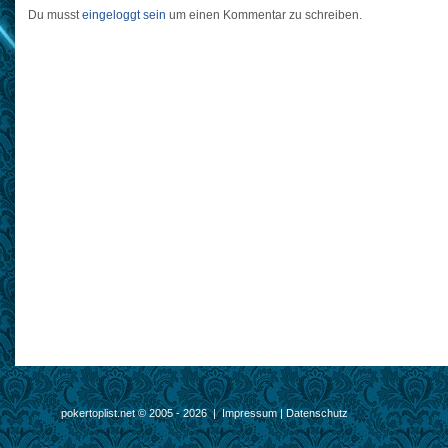
Du musst
eingeloggt sein
um einen Kommentar zu schreiben.
pokertoplist.net © 2005 - 2026 |
Impressum
|
Datenschutz