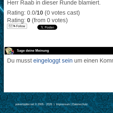
Herr Raab in dieser Runde blamiert.
Rating: 0.0/
10
(0 votes cast)
Rating:
0
(from 0 votes)
Follow
Sage deine Meinung
Du musst
eingeloggt sein
um einen Komm
pokertoplist.net © 2005 - 2026 |
Impressum
|
Datenschutz