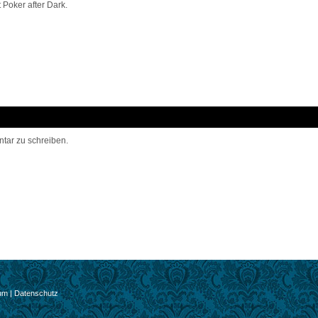
 Poker after Dark.
ar zu schreiben.
um
|
Datenschutz