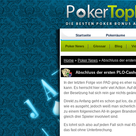
Startseite
Pokerräume
Poker News
Glossar
Blog
Vi
Home
»
Poker News
»
Abschluss der erste
Abschluss der ersten PLO-Cash
In der letzten Folge von PAD ging es eher
kann. Es herrscht hier sehr viel Action. Au
der Besetzung hat sich rein gar nichts geänd
Direkt zu Anfang geht es schon gut los, da zi
wie es ausgeht, jedoch weiß man sicherlich
zu einem folgereichen All-In gegen Brandon 
gleich drei Spieler involviert sind.
Es lohnt sich also auf jeden Fall sich ma
das fast ohne Unterbrechung.