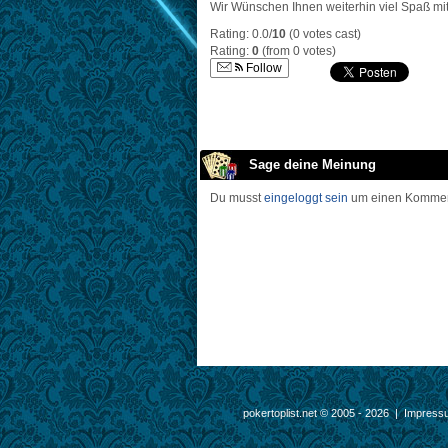
Wir Wünschen Ihnen weiterhin viel Spaß mit
Rating: 0.0/
10
(0 votes cast)
Rating:
0
(from 0 votes)
Follow
Sage deine Meinung
Du musst
eingeloggt sein
um einen Komment
pokertoplist.net © 2005 - 2026 |
Impress