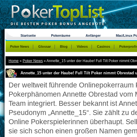
Startseite
Pokerräume
Anfänger
Mac/Linux P
Poker News
Glossar
Blog
Videos
Casinos
Pokerprofi
Home
»
Poker News
»
Annette_15 unter der Haube! Full Tilt Poker nimmt Obr
Annette_15 unter der Haube! Full Tilt Poker nimmt Obrestad u
Der weltweit führende Onlinepokerraum Fu
Pokerphänomen Annette Obrestad vom Mar
Team integriert. Besser bekannt ist Anne
Pseudonym „Annette_15“. Sie zählt zu de
Online Pokerspielerinnen überhaupt. Sel
sie sich schon einen großen Namen gem