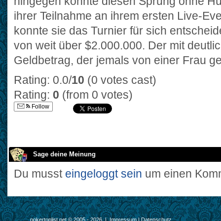
hingegen konnte diesen Sprung ohne Hür
ihrer Teilnahme an ihrem ersten Live-E
konnte sie das Turnier für sich entsche
von weit über $2.000.000. Der mit deutl
Geldbetrag, der jemals von einer Frau 
Rating: 0.0/
10
(0 votes cast)
Rating:
0
(from 0 votes)
Follow
Sage deine Meinung
Du musst
eingeloggt sein
um einen Komm
pokertoplist.net © 2005 - 2026 |
Impressum
|
Datenschutz