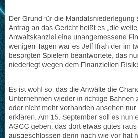
Der Grund für die Mandatsniederlegung s
Antrag an das Gericht heißt es „die weite
Anwaltskanzlei eine unangemessene Fina
wenigen Tagen war es Jeff Ifrah der im 
besorgten Spielern beantwortete, das n
niederlegt wegen dem Finanziellen Risiko
Es ist wohl so, das die Anwälte die Ch
Unternehmen wieder in richtige Bahnen 
oder nicht mehr vorhanden ansehen nur so
erklären. Am 15. September soll es nun 
AGCC geben, das dort etwas gutes raus 
ausgeschlossen denn nach wie vor hat 