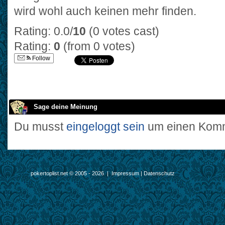
wird wohl auch keinen mehr finden.
Rating: 0.0/
10
(0 votes cast)
Rating:
0
(from 0 votes)
Follow
Sage deine Meinung
Du musst
eingeloggt sein
um einen Komm
pokertoplist.net © 2005 - 2026 |
Impressum
|
Datenschutz