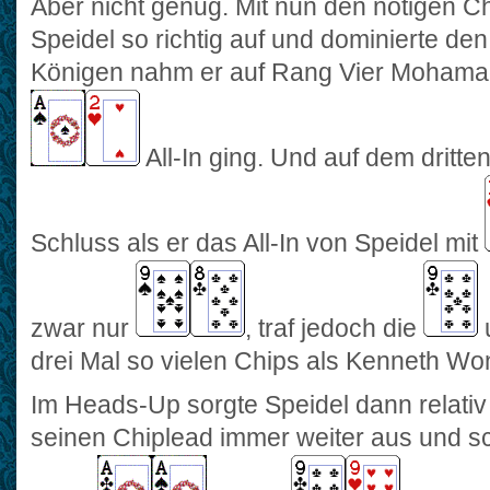
Aber nicht genug. Mit nun den nötigen Ch
Speidel so richtig auf und dominierte den
Königen nahm er auf Rang Vier Mohamad
All-In ging. Und auf dem dritte
Schluss als er das All-In von Speidel mit
zwar nur
, traf jedoch die
u
drei Mal so vielen Chips als Kenneth W
Im Heads-Up sorgte Speidel dann relativ s
seinen Chiplead immer weiter aus und sc