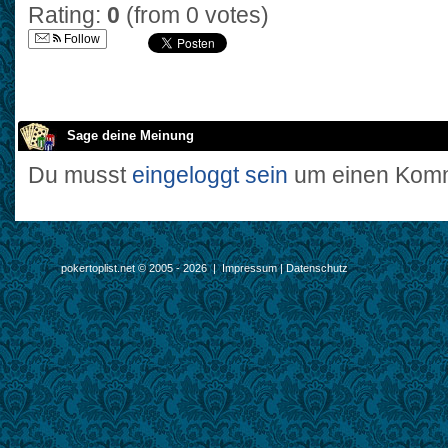
Rating:
0
(from 0 votes)
Follow
Sage deine Meinung
Du musst
eingeloggt sein
um einen Komm
pokertoplist.net © 2005 - 2026 |
Impressum
|
Datenschutz