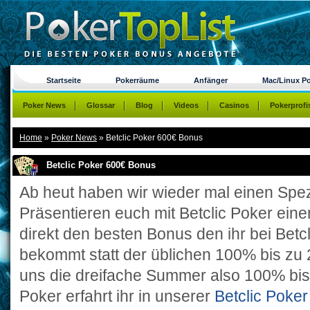
Startseite
Pokerräume
Anfänger
Mac/Linux P
Poker News
Glossar
Blog
Videos
Casinos
Pokerprofi
Home
»
Poker News
»
Betclic Poker 600€ Bonus
Betclic Poker 600€ Bonus
Ab heut haben wir wieder mal einen Spezi
Präsentieren euch mit Betclic Poker ein
direkt den besten Bonus den ihr bei Betc
bekommt statt der üblichen 100% bis zu
uns die dreifache Summer also 100% bis 
Poker erfahrt ihr in unserer
Betclic Poke