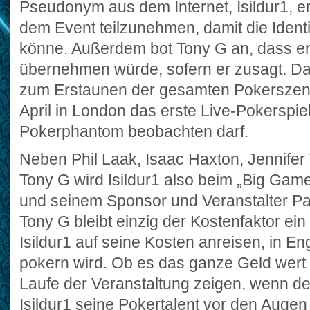
Pseudonym aus dem Internet, Isildur1, e
dem Event teilzunehmen, damit die Ident
könne. Außerdem bot Tony G an, dass er 
übernehmen würde, sofern er zusagt. Da
zum Erstaunen der gesamten Pokerszene
April in London das erste Live-Pokerspi
Pokerphantom beobachten darf.
Neben Phil Laak, Isaac Haxton, Jennifer
Tony G wird Isildur1 also beim „Big Gam
und seinem Sponsor und Veranstalter Part
Tony G bleibt einzig der Kostenfaktor ein
Isildur1 auf seine Kosten anreisen, in E
pokern wird. Ob es das ganze Geld wert i
Laufe der Veranstaltung zeigen, wenn d
Isildur1 seine Pokertalent vor den Augen