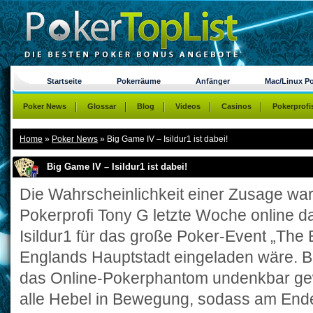
Startseite
Pokerräume
Anfänger
Mac/Linux P
Poker News
Glossar
Blog
Videos
Casinos
Pokerprofi
Home
»
Poker News
»
Big Game IV – Isildur1 ist dabei!
Big Game IV – Isildur1 ist dabei!
Die Wahrscheinlichkeit einer Zusage war e
Pokerprofi Tony G letzte Woche online 
Isildur1 für das große Poker-Event „The 
Englands Hauptstadt eingeladen wäre. Bis
das Online-Pokerphantom undenkbar ge
alle Hebel in Bewegung, sodass am Ende