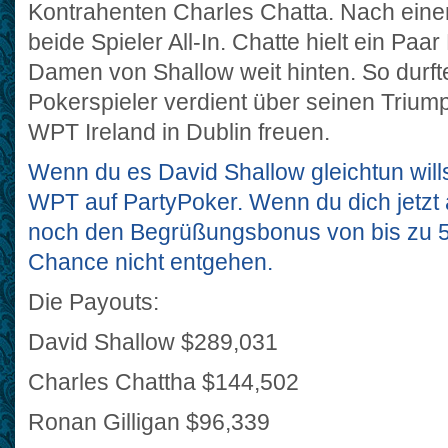
Kontrahenten Charles Chatta. Nach ein
beide Spieler All-In. Chatte hielt ein Paa
Damen von Shallow weit hinten. So durfte
Pokerspieler verdient über seinen Triump
WPT Ireland in Dublin freuen.
Wenn du es David Shallow gleichtun willst
WPT auf PartyPoker. Wenn du dich jetzt
noch den Begrüßungsbonus von bis zu 50
Chance nicht entgehen.
Die Payouts:
David Shallow $289,031
Charles Chattha $144,502
Ronan Gilligan $96,339