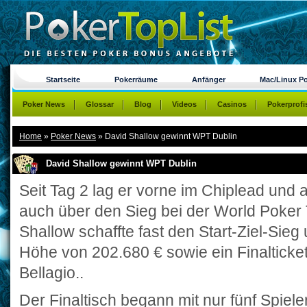
Startseite
Pokerräume
Anfänger
Mac/Linux P
Poker News
Glossar
Blog
Videos
Casinos
Pokerprofi
Home
»
Poker News
»
David Shallow gewinnt WPT Dublin
David Shallow gewinnt WPT Dublin
Seit Tag 2 lag er vorne im Chiplead und 
auch über den Sieg bei der World Poker T
Shallow schaffte fast den Start-Ziel-Sieg
Höhe von 202.680 € sowie ein Finalticke
Bellagio..
Der Finaltisch begann mit nur fünf Spi