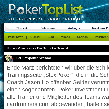
Startseite
Pokerräume
Anfänger
Mac/Linux P
Poker News
Glossar
Blog
Videos
Casinos
Pokerprofi
Home
»
Poker News
»
Der Stoxpoker Skandal
Der Stoxpoker Skandal
Ende März berichteten wir über die Sch
Trainingsseite „StoxPoker“, die in die Sc
Coach Jason Ho offenbar Gelder veruntreu
einen sogenannten „Poker Investment Fun
alle Trainer und Mitglieder des Teams wa
cardrunners.com abgewandert, hatten sic