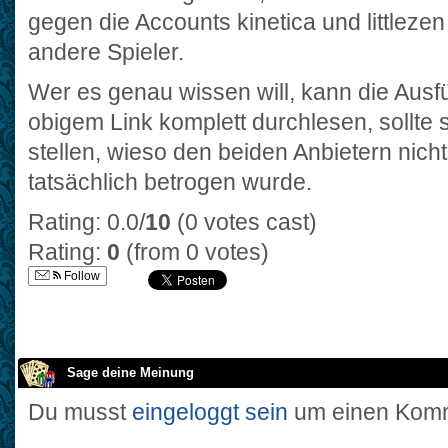
gegen die Accounts kinetica und littleze
andere Spieler.
Wer es genau wissen will, kann die Au
obigem Link komplett durchlesen, sollte
stellen, wieso den beiden Anbietern nicht
tatsächlich betrogen wurde.
Rating: 0.0/
10
(0 votes cast)
Rating:
0
(from 0 votes)
Follow
Sage deine Meinung
Du musst
eingeloggt sein
um einen Komm