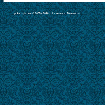
pokertoplist.net © 2005 - 2026 |
Impressum
|
Datenschutz