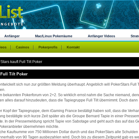
Anfänger
Mac/Linux Pokerräume
Anfänger Videos
Strat
deos
Casinos
Pokerprofis
Kontakt
tars kauft Full Tilt Poker
Full Tilt Poker
ntwickelt sich nun zur größten Meldung überhaupt. Angeblich will PokerStars Full T
gen.
 im bekannten Pokerforum von 2+2. So wirklich ernst nahm die Sache niemand, den
n alles darauf hinzudeuten, dass die Tapiegruppe Full Tilt übernimmt. Doch dann
er Kopf der Tapiegruppe, dem iGaming France bestätigt haben soll, dass die Verh
ng bestätigte sich kurze Zeit später als die Groupe Bernard Tapie in einer Press
e. In der Pressemeldung spricht Tapie von Sabotage und geht auch das auf das G
 Pokeranbieter übernehmen möchte.
liche Kaufsumme von 750 Millionen Dollar durch und das PokerStars alle Schulden
nnerhalb von 90 Tagen ausbezahlen wird. Doch bis zu diesem Zeitpunkt gab es we