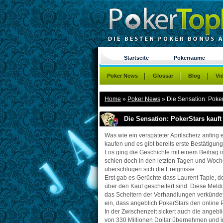
Startseite
Pokerräume
Poker News
Glossar
Blog
Vi
Home
»
Poker News
»
Die Sensation: PokerS
Die Sensation: PokerStars kauft 
Was wie ein verspäteter Aprilscherz anfing e
kaufen und es gibt bereits erste Bestätigun
Los ging die Geschichte mit einem Beitrag
schien doch in den letzten Tagen und Woche
überschlugen sich die Ereignisse.
Erst gab es Gerüchte dass Laurent Tapie, d
über den Kauf gescheitert sind. Diese Meldu
das Scheitern der Verhandlungen verkündet
ein, dass angeblich PokerStars den online
In der Zwischenzeit sickert auch die angeb
von 330 Millionen Dollar übernehmen und i