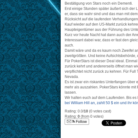
Bestätigung von Stars noch ein Dementi.
Erst einige Stunden später äußert sich der
er, dass sie wahr sind und das man mit dem 
Rücksicht auf die laufenden Verhandlungen n
Kauf wieder auf den US-Markt zurück kehren 
Haupteigentümer aus der Führung des Unte
Kurz vor heute Nacht hat dann auch der Anwa
Interessant dabei war, dass er fast den gle
auch.
Damit wäre und da es kaum noch Zweifel an 
zweitgrößten. Und keine Aufsichtsbehörde, 
Für PokerStars ist dieser Deal ideal. Einm
zurück kehrt und andererseits öffnet man wi
verpflichtet nicht zurück zu kehren. Für Full
Nevada.
Es ist zwar ein riskantes Unterfangen über 
mehr als auszahlen. PokerStars könnte mit F
lassen.
Wir halten euch auf dem Laufenden. Bis es 
bei William Hill an, zahlt 50 $ ein und ihr kö
Rating: 0.0/
10
(0 votes cast)
Rating:
0
(from 0 votes)
Follow