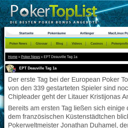
Startseite
Pokerräume
Anfänger
Mac/Linux P
Poker News
Glossar
Blog
Videos
Casinos
Pokerprofi
Home
»
Poker News
»
EPT Deauville Tag 1a
EPT Deauville Tag 1a
Der erste Tag bei der European Poker Tou
von den 339 gestarteten Spieler sind noc
Chipleader geht der Litauer Kristijonas A
Bereits am ersten Tag ließen sich einige
dem französischen Küstenstädtchen blic
Pokerweltmeister Jonathan Duhamel, der