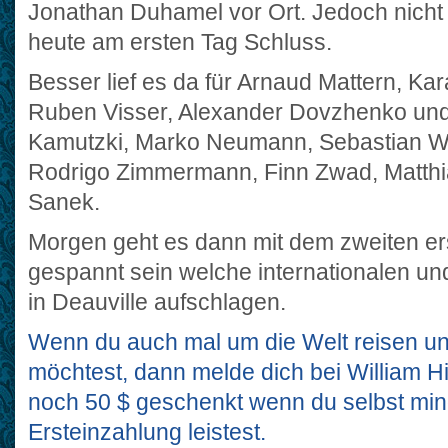
Jonathan Duhamel vor Ort. Jedoch nicht 
heute am ersten Tag Schluss.
Besser lief es da für Arnaud Mattern, Kar
Ruben Visser, Alexander Dovzhenko und 
Kamutzki, Marko Neumann, Sebastian Win
Rodrigo Zimmermann, Finn Zwad, Matthi
Sanek.
Morgen geht es dann mit dem zweiten ers
gespannt sein welche internationalen u
in Deauville aufschlagen.
Wenn du auch mal um die Welt reisen un
möchtest, dann melde dich bei William H
noch 50 $ geschenkt wenn du selbst min
Ersteinzahlung leistest.