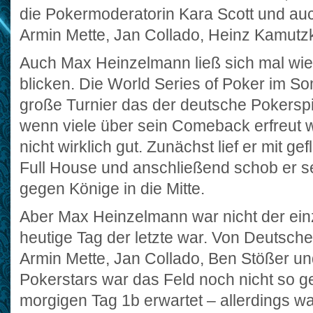
die Pokermoderatorin Kara Scott und auc
Armin Mette, Jan Collado, Heinz Kamutz
Auch Max Heinzelmann ließ sich mal wie
blicken. Die World Series of Poker im S
große Turnier das der deutsche Pokerspi
wenn viele über sein Comeback erfreut w
nicht wirklich gut. Zunächst lief er mit ge
Full House und anschließend schob er s
gegen Könige in die Mitte.
Aber Max Heinzelmann war nicht der einz
heutige Tag der letzte war. Von Deutsche
Armin Mette, Jan Collado, Ben Stößer un
Pokerstars war das Feld noch nicht so g
morgigen Tag 1b erwartet – allerdings w