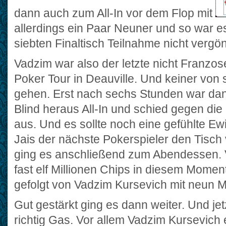
dann auch zum All-In vor dem Flop mit
allerdings ein Paar Neuner und so war es
siebten Finaltisch Teilnahme nicht vergö
Vadzim war also der letzte nicht Franzo
Poker Tour in Deauville. Und keiner von
gehen. Erst nach sechs Stunden war da
Blind heraus All-In und schied gegen di
aus. Und es sollte noch eine gefühlte Ew
Jais der nächste Pokerspieler den Tisch 
ging es anschließend zum Abendessen. 
fast elf Millionen Chips in diesem Moment
gefolgt von Vadzim Kursevich mit neun Mi
Gut gestärkt ging es dann weiter. Und je
richtig Gas. Vor allem Vadzim Kursevich e