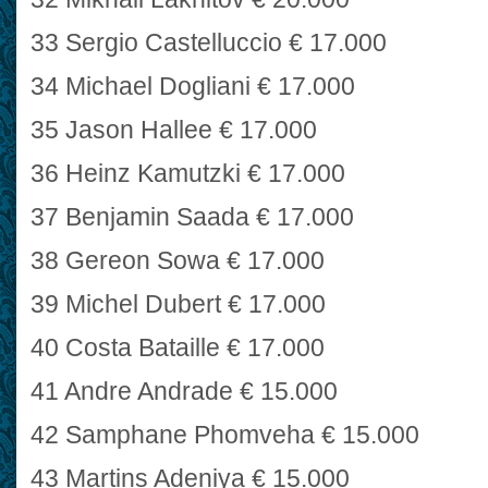
33 Sergio Castelluccio € 17.000
34 Michael Dogliani € 17.000
35 Jason Hallee € 17.000
36 Heinz Kamutzki € 17.000
37 Benjamin Saada € 17.000
38 Gereon Sowa € 17.000
39 Michel Dubert € 17.000
40 Costa Bataille € 17.000
41 Andre Andrade € 15.000
42 Samphane Phomveha € 15.000
43 Martins Adeniya € 15.000