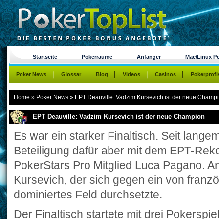
Startseite
Pokerräume
Anfänger
Mac/Linux P
Poker News
Glossar
Blog
Videos
Casinos
Pokerprofi
Home
»
Poker News
»
EPT Deauville: Vadzim Kursevich ist der neue Champ
EPT Deauville: Vadzim Kursevich ist der neue Champion
Es war ein starker Finaltisch. Seit lan
Beteiligung dafür aber mit dem EPT-Rek
PokerStars Pro Mitglied Luca Pagano. 
Kursevich, der sich gegen ein von franz
dominiertes Feld durchsetzte.
Der Finaltisch startete mit drei Pokerspie