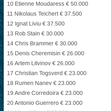
10 Etienne Moudaress € 50.000
11 Nikolaus Teichert € 37.500
12 Ignat Liviu € 37.500
13 Rob Stain € 30.000
14 Chris Brammer € 30.000
15 Denis Cheremisin € 26.000
16 Artem Litvinov € 26.000
17 Christian Togsverd € 23.000
18 Rumen Nanev € 23.000
19 Andre Corredoira € 23.000
20 Antonio Guerrero € 23.000