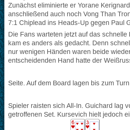
Zunächst eliminierte er Yorane Kerignar
anschließend auch noch Vong Than Trong
7:1 Chiplead ins Heads-Up gegen Paul G
Die Fans warteten jetzt auf das schnell
kam es anders als gedacht. Denn schnel
nur wenigen Händen waren beide wieder 
entscheidenden Hand hatte der Weißruss
Seite. Auf dem Board lagen bis zum Tur
Spieler raisten sich All-In. Guichard lag 
getroffenen Set. Kursevich hielt jedoch 