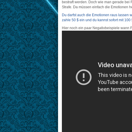
bestraft werden. Doch wie man gerade bei F
Strafe. Da müssen einfach die Emotionen 
Du darfst auch die Emotionen raus lassen we
zahle 50 $ ein und du kannst sofort mit 100 
Hier noch ein paar Negativbeispiele wann 