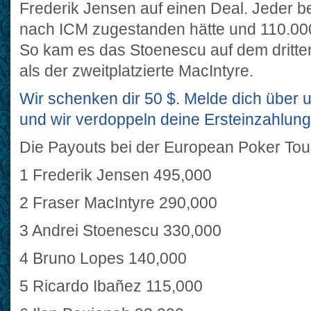
Frederik Jensen auf einen Deal. Jeder b
nach ICM zugestanden hätte und 110.000
So kam es das Stoenescu auf dem dritte
als der zweitplatzierte MacIntyre.
Wir schenken dir 50 $. Melde dich über u
und wir verdoppeln deine Ersteinzahlung
Die Payouts bei der European Poker Tou
1 Frederik Jensen 495,000
2 Fraser MacIntyre 290,000
3 Andrei Stoenescu 330,000
4 Bruno Lopes 140,000
5 Ricardo Ibañez 115,000