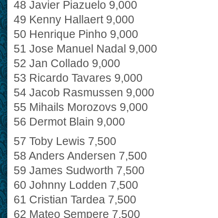
48 Javier Piazuelo 9,000
49 Kenny Hallaert 9,000
50 Henrique Pinho 9,000
51 Jose Manuel Nadal 9,000
52 Jan Collado 9,000
53 Ricardo Tavares 9,000
54 Jacob Rasmussen 9,000
55 Mihails Morozovs 9,000
56 Dermot Blain 9,000
57 Toby Lewis 7,500
58 Anders Andersen 7,500
59 James Sudworth 7,500
60 Johnny Lodden 7,500
61 Cristian Tardea 7,500
62 Mateo Sempere 7,500