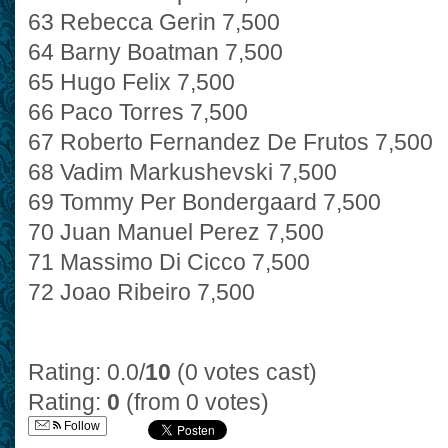
63 Rebecca Gerin 7,500
64 Barny Boatman 7,500
65 Hugo Felix 7,500
66 Paco Torres 7,500
67 Roberto Fernandez De Frutos 7,500
68 Vadim Markushevski 7,500
69 Tommy Per Bondergaard 7,500
70 Juan Manuel Perez 7,500
71 Massimo Di Cicco 7,500
72 Joao Ribeiro 7,500
Rating: 0.0/
10
(0 votes cast)
Rating:
0
(from 0 votes)
Follow