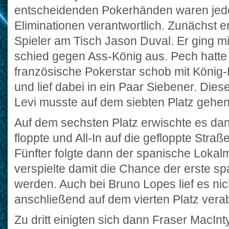
entscheidenden Pokerhänden waren jedo
Eliminationen verantwortlich. Zunächst e
Spieler am Tisch Jason Duval. Er ging mi
schied gegen Ass-König aus. Pech hatte 
französische Pokerstar schob mit König-
und lief dabei in ein Paar Siebener. Dies
Levi musste auf dem siebten Platz gehen
Auf dem sechsten Platz erwischte es dann
floppte und All-In auf die gefloppte Straß
Fünfter folgte dann der spanische Lokal
verspielte damit die Chance der erste s
werden. Auch bei Bruno Lopes lief es nic
anschließend auf dem vierten Platz vera
Zu dritt einigten sich dann Fraser MacIn