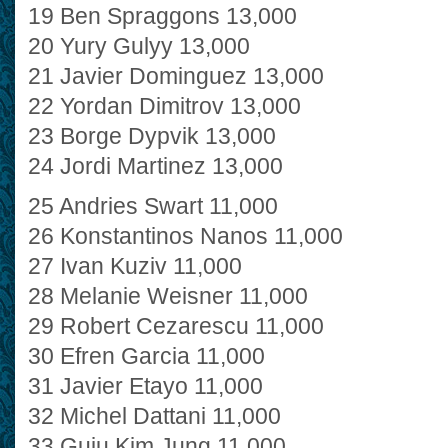
19 Ben Spraggons 13,000
20 Yury Gulyy 13,000
21 Javier Dominguez 13,000
22 Yordan Dimitrov 13,000
23 Borge Dypvik 13,000
24 Jordi Martinez 13,000
25 Andries Swart 11,000
26 Konstantinos Nanos 11,000
27 Ivan Kuziv 11,000
28 Melanie Weisner 11,000
29 Robert Cezarescu 11,000
30 Efren Garcia 11,000
31 Javier Etayo 11,000
32 Michel Dattani 11,000
33 Guiu Kim Jung 11,000