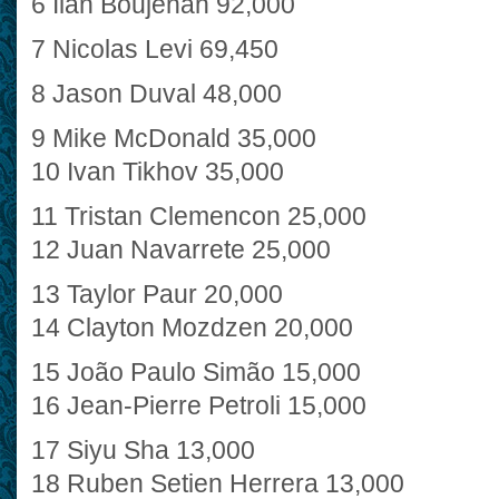
6 Ilan Boujenah 92,000
7 Nicolas Levi 69,450
8 Jason Duval 48,000
9 Mike McDonald 35,000
10 Ivan Tikhov 35,000
11 Tristan Clemencon 25,000
12 Juan Navarrete 25,000
13 Taylor Paur 20,000
14 Clayton Mozdzen 20,000
15 João Paulo Simão 15,000
16 Jean-Pierre Petroli 15,000
17 Siyu Sha 13,000
18 Ruben Setien Herrera 13,000