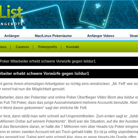
Anfänger
Mac/Linux Pokerräume
Anfänger Videos
Strat
deos
Casinos
Pokerprofis
Kontakt
t Poker Mitarbeiter erhebt schwere Vorwürfe gegen Isildur1
arbeiter erhebt schwere Vorwürfe gegen Isildur1
t gerne ihrem ehemaligen Arbeitgeber so richtig eins reindrücken. „Mr. Feft“ wie si
er nennt hat nun die Möglichkeit genutzt.
tarbeiter, dass der Pokerstar und online Poker Überflieger Viktor Blom aka Isildur e
bei Full Tilt Poker, dass das junge Ausnahmetalent mehrere Accounts benutzte. Aber 
em Mord davon gekommen“ sagt der ehrliche Mr. Feft.
liest, dann stößt man sehr schnell auf Ungereimtheiten. Zum ersten sagt er: „Isild
illionen Dollar auf seinem Pokerkonto“. Bloß war die Situation, auf die der Ausstei
Und das Besondere daran, er hatte die 7 Millionen rein über Heads-Up Poker eing
enn er einen zweiten Account mit am Tisch gehabt hätte. Es ist ja völlig unproblema
r gespielt hat. Dabei wird sehr schnell klar, dass er seine Heads-Hp Duelle offen, 