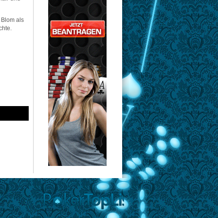
 Blom als
chte.