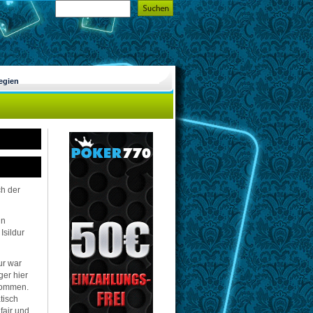
egien
ch der
in
Isildur
ur war
ger hier
enommen.
tisch
fair und