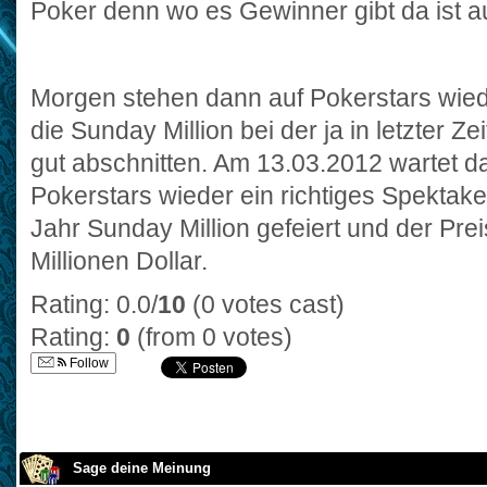
Poker denn wo es Gewinner gibt da ist auc
Morgen stehen dann auf Pokerstars wied
die Sunday Million bei der ja in letzter Z
gut abschnitten. Am 13.03.2012 wartet da
Pokerstars wieder ein richtiges Spektak
Jahr Sunday Million gefeiert und der Prei
Millionen Dollar.
Rating: 0.0/
10
(0 votes cast)
Rating:
0
(from 0 votes)
Follow
Sage deine Meinung