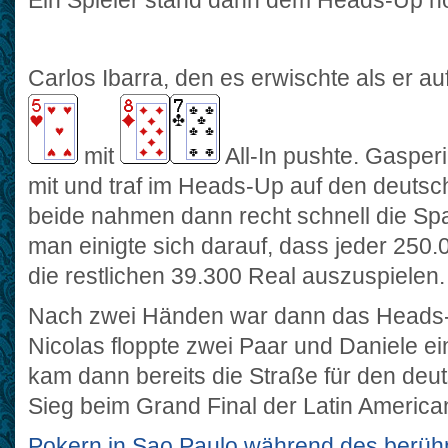
Ein Spieler stand dann dem Heads-Up n
Carlos Ibarra, den es erwischte als er a
mit
All-In pushte. Gasper
mit und traf im Heads-Up auf den deutsc
beide nahmen dann recht schnell die S
man einigte sich darauf, dass jeder 250
die restlichen 39.300 Real auszuspielen.
Nach zwei Händen war dann das Heads-U
Nicolas floppte zwei Paar und Daniele ei
kam dann bereits die Straße für den deu
Sieg beim Grand Final der Latin America
Pokern in Sao Paulo während des berüh