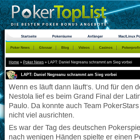
Startseite
Pokerräume
Anfänger
Mac/Linux P
Poker News
Glossar
Blog
Videos
Casinos
Pokerprofi
Home
»
Poker News
»
LAPT: Daniel Negreanu schrammt am Sieg vorbei
LAPT: Daniel Negreanu schrammt am Sieg vorbei
Wenn es läuft dann läuft‘s. Und für den 
Nestola lief es beim Grand Final der Lat
Paulo. Da konnte auch Team PokerStars 
nicht viel ausrichten.
Es war der Tag des deutschen Pokerspiel
nach wenigen Händen spielte er einen Pot