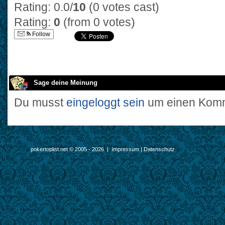
Rating: 0.0/
10
(0 votes cast)
Rating:
0
(from 0 votes)
Follow
Sage deine Meinung
Du musst
eingeloggt sein
um einen Komm
pokertoplist.net © 2005 - 2026 |
Impressum
|
Datenschutz