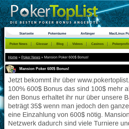
Startseite
Pokerräume
Anfänger
Mac/Linux P
Poker News
Glossar
Blog
Videos
Casinos
Pokerprofi
Home
»
Poker News
»
Mansion Poker 600$ Bonus!
Mansion Poker 600$ Bonus!
Jetzt bekommt ihr über www.pokertoplist
100% 600$ Bonus das sind 100$ mehr als
den Bonus erhaltet ihr nur über unsere 
beträgt 35$ wenn man jedoch den ganze
eine Einzahlung von 600$ nötig. Mansio
Netzwerk dadurch sind viele Turniere und