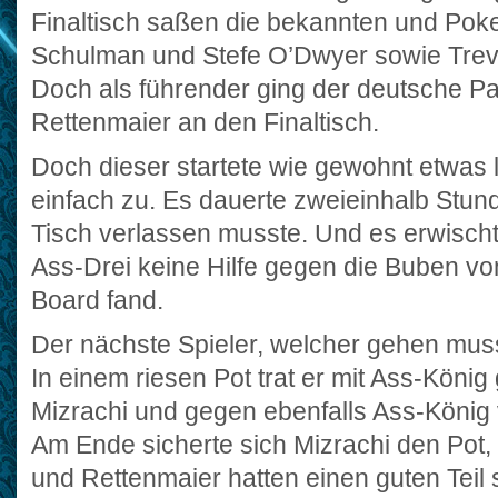
Finaltisch saßen die bekannten und Poke
Schulman und Stefe O’Dwyer sowie Trevo
Doch als führender ging der deutsche Pa
Rettenmaier an den Finaltisch.
Doch dieser startete wie gewohnt etwas l
einfach zu. Es dauerte zweieinhalb Stund
Tisch verlassen musste. Und es erwischt
Ass-Drei keine Hilfe gegen die Buben vo
Board fand.
Der nächste Spieler, welcher gehen mus
In einem riesen Pot trat er mit Ass-Köni
Mizrachi und gegen ebenfalls Ass-König
Am Ende sicherte sich Mizrachi den Pot,
und Rettenmaier hatten einen guten Teil 