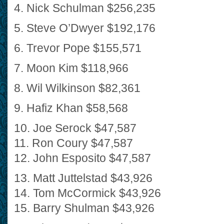
4. Nick Schulman $256,235
5. Steve O’Dwyer $192,176
6. Trevor Pope $155,571
7. Moon Kim $118,966
8. Wil Wilkinson $82,361
9. Hafiz Khan $58,568
10. Joe Serock $47,587
11. Ron Coury $47,587
12. John Esposito $47,587
13. Matt Juttelstad $43,926
14. Tom McCormick $43,926
15. Barry Shulman $43,926