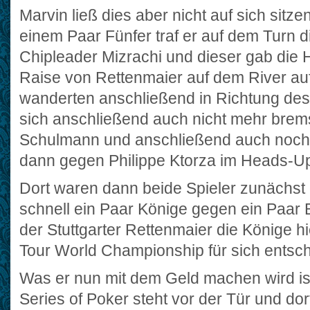
Marvin ließ dies aber nicht auf sich sitz
einem Paar Fünfer traf er auf dem Turn 
Chipleader Mizrachi und dieser gab di
Raise von Rettenmaier auf dem River auf
wanderten anschließend in Richtung des
sich anschließend auch nicht mehr bremse
Schulmann und anschließend auch noch 
dann gegen Philippe Ktorza im Heads-Up
Dort waren dann beide Spieler zunächst gl
schnell ein Paar Könige gegen ein Paar 
der Stuttgarter Rettenmaier die Könige h
Tour World Championship für sich entsch
Was er nun mit dem Geld machen wird ist
Series of Poker steht vor der Tür und dor