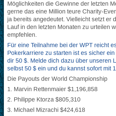
Möglichkeiten die Gewinne der letzten M
gerne das eine Million teure Charity-Even
ja bereits angedeutet. Vielleicht setzt er
Lauf in den letzten Monaten zu urteilen 
empfehlen.
Für eine Teilnahme bei der WPT reicht es
Pokerkarriere zu starten ist es sicher ei
dir 50 $. Melde dich dazu über unseren Li
selbst 50 $ ein und du kannst sofort mit 
Die Payouts der World Championship
1. Marvin Rettenmaier $1,196,858
2. Philippe Ktorza $805,310
3. Michael Mizrachi $424,618