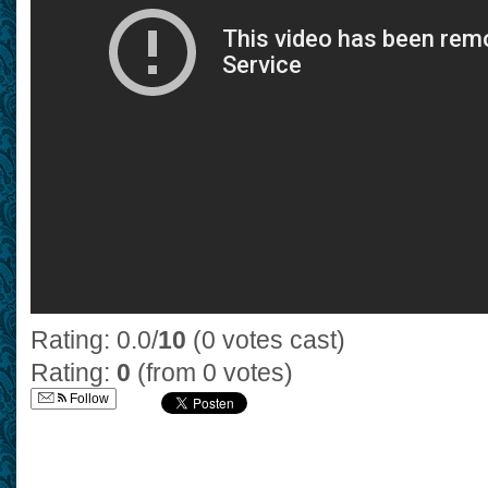
Rating: 0.0/
10
(0 votes cast)
Rating:
0
(from 0 votes)
Follow