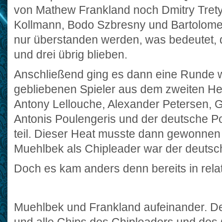
von Mathew Frankland noch Dmitry Tretya
Kollmann, Bodo Szbresny und Bartolome
nur überstanden werden, was bedeutet, 
und drei übrig blieben.
Anschließend ging es dann eine Runde we
gebliebenen Spieler aus dem zweiten He
Antony Lellouche, Alexander Petersen, Gi
Antonis Poulengeris und der deutsche P
teil. Dieser Heat musste dann gewonnen
Muehlbek als Chipleader war der deutsch
Doch es kam anders denn bereits in relat
Muehlbek und Frankland aufeinander. De