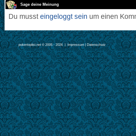
Sage deine Meinung
Du musst
eingeloggt sein
um einen Komm
pokertoplist.net © 2005 - 2026 |
Impressum
|
Datenschutz