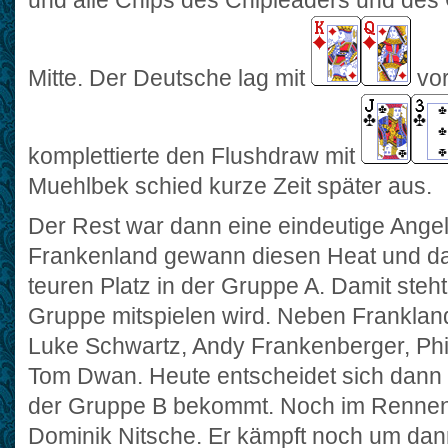
und alle Chips des Chipleaders und des 
Mitte. Der Deutsche lag mit
vor
komplettierte den Flushdraw mit
Muehlbek schied kurze Zeit später aus.
Der Rest war dann eine eindeutige Ang
Frankenland gewann diesen Heat und da
teuren Platz in der Gruppe A. Damit steht 
Gruppe mitspielen wird. Neben Frankland
Luke Schwartz, Andy Frankenberger, Phi
Tom Dwan. Heute entscheidet sich dann we
der Gruppe B bekommt. Noch im Rennen 
Dominik Nitsche. Er kämpft noch um dan