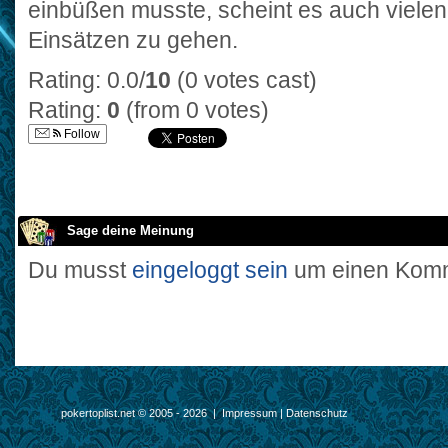
einbüßen musste, scheint es auch vielen
Einsätzen zu gehen.
Rating: 0.0/
10
(0 votes cast)
Rating:
0
(from 0 votes)
Follow
Sage deine Meinung
Du musst
eingeloggt sein
um einen Komm
pokertoplist.net © 2005 - 2026 |
Impressum
|
Datenschutz