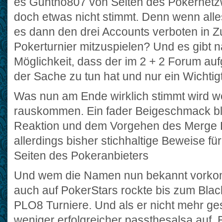
es Guntho807 von Seiten des Pokernetzwe
doch etwas nicht stimmt. Denn wenn all
es dann den drei Accounts verboten in Z
Pokerturnier mitzuspielen? Und es gibt na
Möglichkeit, dass der im 2 + 2 Forum auf
der Sache zu tun hat und nur ein Wichtigt
Was nun am Ende wirklich stimmt wird wo
rauskommen. Ein fader Beigeschmack blei
Reaktion und dem Vorgehen des Merge P
allerdings bisher stichhaltige Beweise f
Seiten des Pokeranbieters
Und wem die Namen nun bekannt vorkom
auch auf PokerStars rockte bis zum Blac
PLO8 Turniere. Und als er nicht mehr gesp
weniger erfolgreicher passthesalsa auf. 