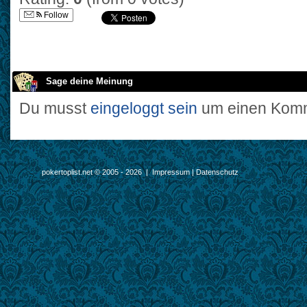
Follow
Sage deine Meinung
Du musst
eingeloggt sein
um einen Komm
pokertoplist.net © 2005 - 2026 |
Impressum
|
Datenschutz