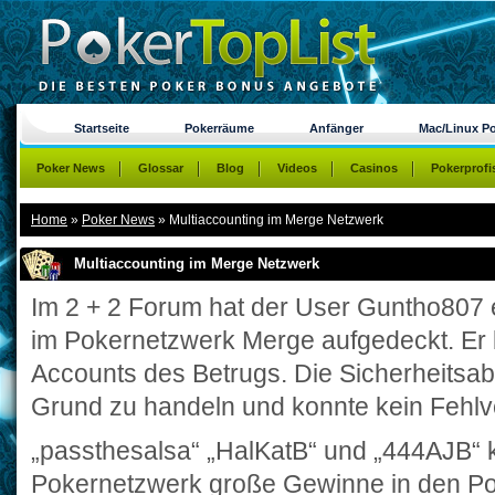
Startseite
Pokerräume
Anfänger
Mac/Linux P
Poker News
Glossar
Blog
Videos
Casinos
Pokerprofi
Home
»
Poker News
»
Multiaccounting im Merge Netzwerk
Multiaccounting im Merge Netzwerk
Im 2 + 2 Forum hat der User Guntho807 e
im Pokernetzwerk Merge aufgedeckt. Er b
Accounts des Betrugs. Die Sicherheitsabt
Grund zu handeln und konnte kein Fehlver
„passthesalsa“ „HalKatB“ und „444AJB“ ko
Pokernetzwerk große Gewinne in den Pot