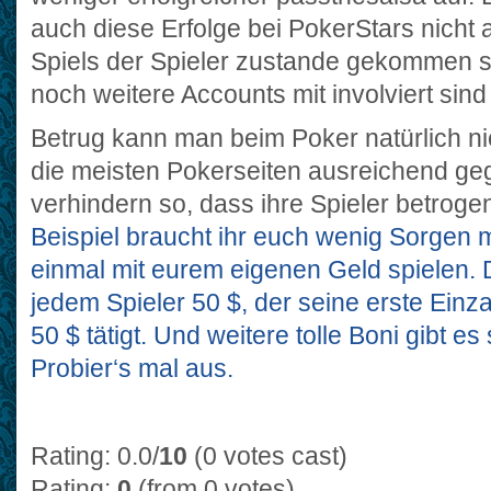
auch diese Erfolge bei PokerStars nicht 
Spiels der Spieler zustande gekommen s
noch weitere Accounts mit involviert sind
Betrug kann man beim Poker natürlich n
die meisten Pokerseiten ausreichend geg
verhindern so, dass ihre Spieler betrog
Beispiel braucht ihr euch wenig Sorgen m
einmal mit eurem eigenen Geld spielen. 
jedem Spieler 50 $, der seine erste Ein
50 $ tätigt. Und weitere tolle Boni gibt e
Probier‘s mal aus.
Rating: 0.0/
10
(0 votes cast)
Rating:
0
(from 0 votes)