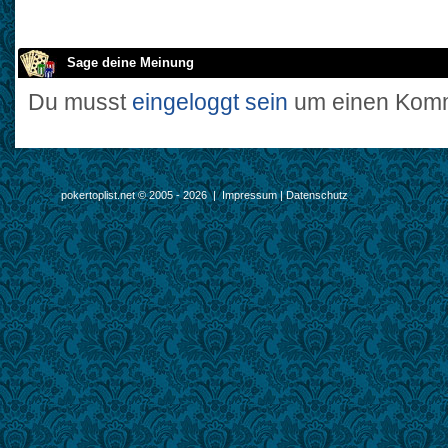
Sage deine Meinung
Du musst
eingeloggt sein
um einen Komm
pokertoplist.net © 2005 - 2026 |
Impressum
|
Datenschutz