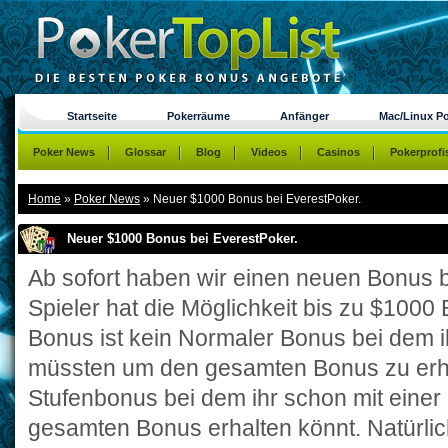
Startseite
Pokerräume
Anfänger
Mac/Linux P
Poker News
Glossar
Blog
Videos
Casinos
Pokerprofi
Home
»
Poker News
»
Neuer $1000 Bonus bei EverestPoker.
Neuer $1000 Bonus bei EverestPoker.
Ab sofort haben wir einen neuen Bonus b
Spieler hat die Möglichkeit bis zu $10
Bonus ist kein Normaler Bonus bei dem 
müssten um den gesamten Bonus zu erhal
Stufenbonus bei dem ihr schon mit einer
gesamten Bonus erhalten könnt. Natürlic