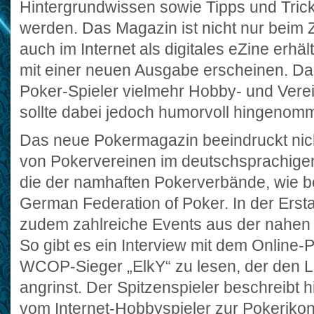
Hintergrundwissen sowie Tipps und Trick
werden. Das Magazin ist nicht nur beim 
auch im Internet als digitales eZine erhäl
mit einer neuen Ausgabe erscheinen. Das
Poker-Spieler vielmehr Hobby- und Verei
sollte dabei jedoch humorvoll hingenom
Das neue Pokermagazin beeindruckt nicht
von Pokervereinen im deutschsprachige
die der namhaften Pokerverbände, wie b
German Federation of Poker. In der Er
zudem zahlreiche Events aus der nahen 
So gibt es ein Interview mit dem Online
WCOP-Sieger „ElkY“ zu lesen, der den L
angrinst. Der Spitzenspieler beschreibt 
vom Internet-Hobbyspieler zur Pokerikon