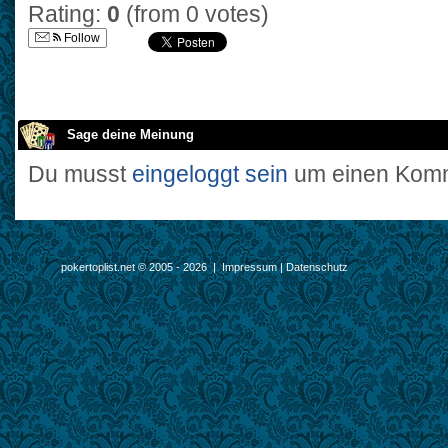
Rating:
0
(from 0 votes)
Follow
Sage deine Meinung
Du musst
eingeloggt sein
um einen Komm
pokertoplist.net © 2005 - 2026 |
Impressum
|
Datenschutz