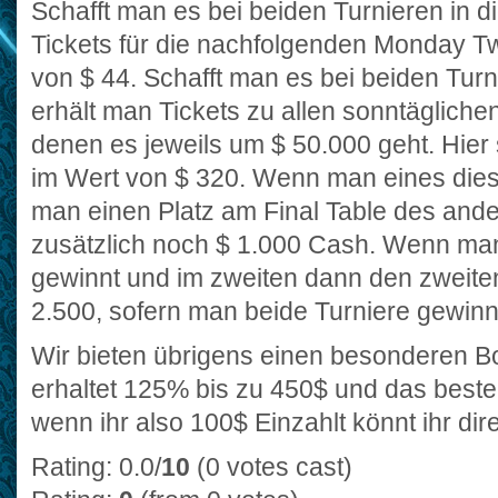
Schafft man es bei beiden Turnieren in d
Tickets für die nachfolgenden Monday T
von $ 44. Schafft man es bei beiden Turn
erhält man Tickets zu allen sonntägliche
denen es jeweils um $ 50.000 geht. Hier
im Wert von $ 320. Wenn man eines dies
man einen Platz am Final Table des ande
zusätzlich noch $ 1.000 Cash. Wenn man
gewinnt und im zweiten dann den zweiten 
2.500, sofern man beide Turniere gewinn
Wir bieten übrigens einen besonderen Bon
erhaltet 125% bis zu 450$ und das best
wenn ihr also 100$ Einzahlt könnt ihr dir
Rating: 0.0/
10
(0 votes cast)