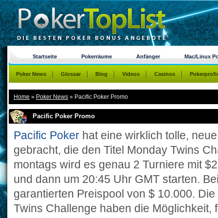
Startseite
Pokerräume
Anfänger
Mac/Linux P
Poker News
Glossar
Blog
Videos
Casinos
Pokerprofi
Home
»
Poker News
»
Pacific Poker Promo
Pacific Poker Promo
Pacific Poker
hat eine wirklich tolle, ne
gebracht, die den Titel Monday Twins Ch
montags wird es genau 2 Turniere mit $
und dann um 20:45 Uhr GMT starten. Bei 
garantierten Preispool von $ 10.000. Di
Twins Challenge haben die Möglichkeit, 