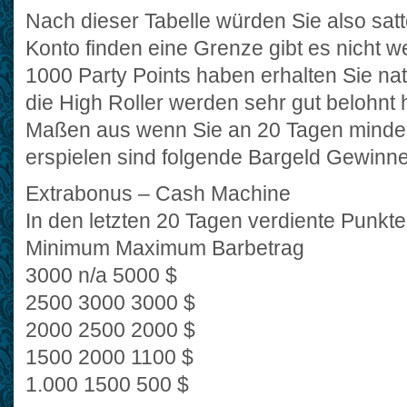
Nach dieser Tabelle würden Sie also sat
Konto finden eine Grenze gibt es nicht w
1000 Party Points haben erhalten Sie na
die High Roller werden sehr gut belohnt 
Maßen aus wenn Sie an 20 Tagen mindes
erspielen sind folgende Bargeld Gewinne
Extrabonus – Cash Machine
In den letzten 20 Tagen verdiente Punkt
Minimum Maximum Barbetrag
3000 n/a 5000 $
2500 3000 3000 $
2000 2500 2000 $
1500 2000 1100 $
1.000 1500 500 $