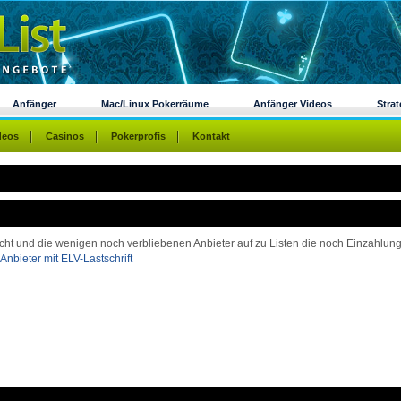
Anfänger
Mac/Linux Pokerräume
Anfänger Videos
Strat
deos
Casinos
Pokerprofis
Kontakt
ht und die wenigen noch verbliebenen Anbieter auf zu Listen die noch Einzahlun
Anbieter mit ELV-Lastschrift