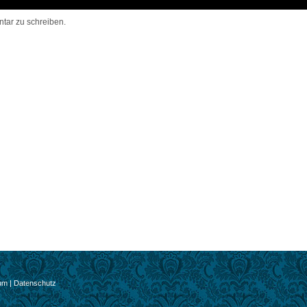
ar zu schreiben.
um
|
Datenschutz